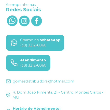
Acompanhe nas
Redes Sociais
Chame no
WhatsApp
(38) 3212-6060
Atendimento
(38) 3212-6060
gomesdistribuidora@hotmail.com
R. Dom João Pimenta, 21 - Centro, Montes Claros -
MG
Horário de Atendimento
: