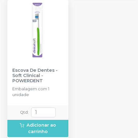
Escova De Dentes -
Soft Clinical
-
POWERDENT
Embalagem com 1
unidade
Qtd
:
Adicionar ao
carrinho