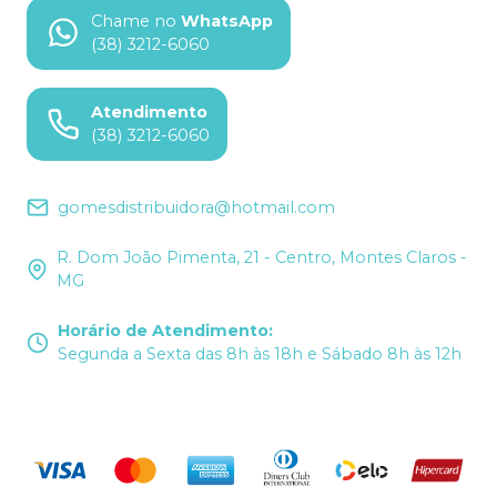
Chame no
WhatsApp
(38) 3212-6060
Atendimento
(38) 3212-6060
gomesdistribuidora@hotmail.com
R. Dom João Pimenta, 21 - Centro, Montes Claros -
MG
Horário de Atendimento
:
Segunda a Sexta das 8h às 18h e Sábado 8h às 12h