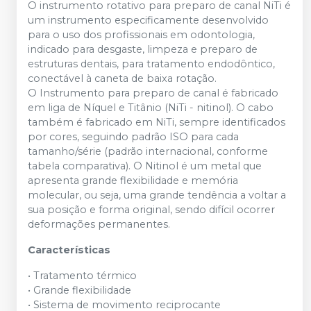
O instrumento rotativo para preparo de canal NiTi é
um instrumento especificamente desenvolvido
para o uso dos profissionais em odontologia,
indicado para desgaste, limpeza e preparo de
estruturas dentais, para tratamento endodôntico,
conectável à caneta de baixa rotação.
O Instrumento para preparo de canal é fabricado
em liga de Níquel e Titânio (NiTi - nitinol). O cabo
também é fabricado em NiTi, sempre identificados
por cores, seguindo padrão ISO para cada
tamanho/série (padrão internacional, conforme
tabela comparativa). O Nitinol é um metal que
apresenta grande flexibilidade e memória
molecular, ou seja, uma grande tendência a voltar a
sua posição e forma original, sendo difícil ocorrer
deformações permanentes.
Características
• Tratamento térmico
• Grande flexibilidade
• Sistema de movimento reciprocante