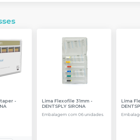
sses
taper
-
Lima Flexofile 31mm
-
Lima Fl
ONA
DENTSPLY SIRONA
DENTSP
Embalagem com 06 unidades.
Embalag