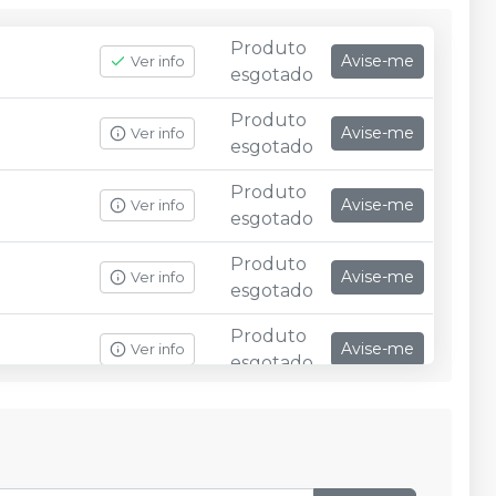
Produto
Avise-me
Ver info
esgotado
Produto
Avise-me
Ver info
esgotado
Produto
Avise-me
Ver info
esgotado
Produto
Avise-me
Ver info
esgotado
Produto
Avise-me
Ver info
esgotado
Produto
Avise-me
Ver info
esgotado
Produto
Avise-me
Ver info