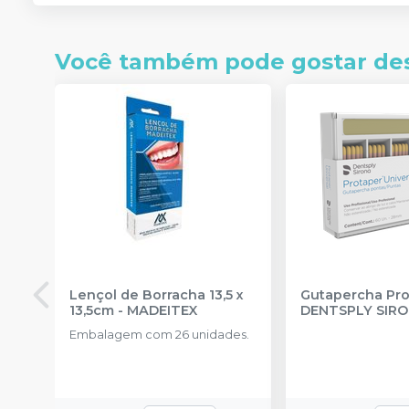
Você também pode gostar de
Lençol de Borracha 13,5 x
Gutapercha Pro
13,5cm
-
MADEITEX
DENTSPLY SIR
Embalagem com 26 unidades.