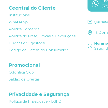
Ch
(38
Ceentral do Cliente
Institucional
gomesd
WhatsApp
Política Comercial
R. Dom 
Política de Frete, Trocas e Devoluções
Dúvidas e Sugestões
Horári
Segunda
Código de Defesa do Consumidor
Promocional
Odontica Club
Saldão de Ofertas
Privacidade e Segurança
Política de Privacidade - LGPD