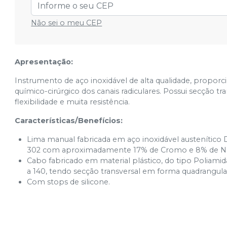
Cód.
5581
Não sei o meu CEP
Apresentação:
Instrumento de aço inoxidável de alta qualidade, propo
químico-cirúrgico dos canais radiculares. Possui secção 
flexibilidade e muita resistência.
Características/Benefícios:
Lima manual fabricada em aço inoxidável austenítico DI
302 com aproximadamente 17% de Cromo e 8% de Níqu
Cabo fabricado em material plástico, do tipo Poliamid
a 140, tendo secção transversal em forma quadrangula
Com stops de silicone.