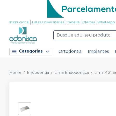
Institucional
Listas Universitárias
Cadeira
Ofertas
WhatsApp
Categorias
Ortodontia
Implantes
Home
Endodontia
Lima Endodôntica
Lima K 2ª S