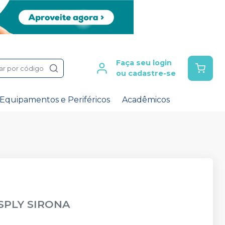
Faça seu login
ar por código
ou cadastre-se
Equipamentos e Periféricos
Acadêmicos
SPLY SIRONA