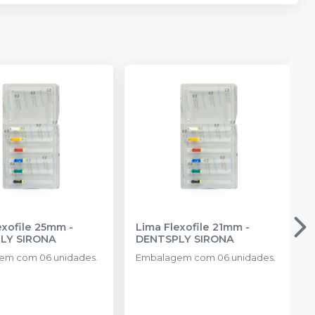
exofile 25mm
-
Lima Flexofile 21mm
-
LY SIRONA
DENTSPLY SIRONA
em com 06 unidades.
Embalagem com 06 unidades.