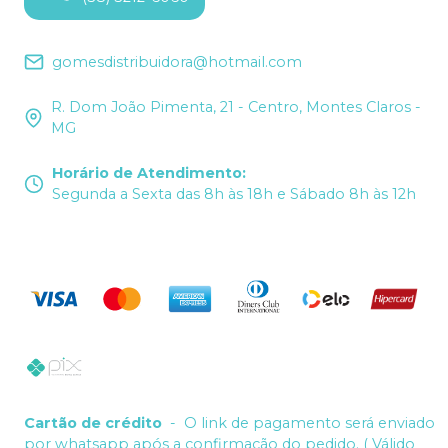
gomesdistribuidora@hotmail.com
R. Dom João Pimenta, 21 - Centro, Montes Claros -
MG
Horário de Atendimento
:
Segunda a Sexta das 8h às 18h e Sábado 8h às 12h
Cartão de crédito
-
O link de pagamento será enviado
por whatsapp após a confirmação do pedido. ( Válido