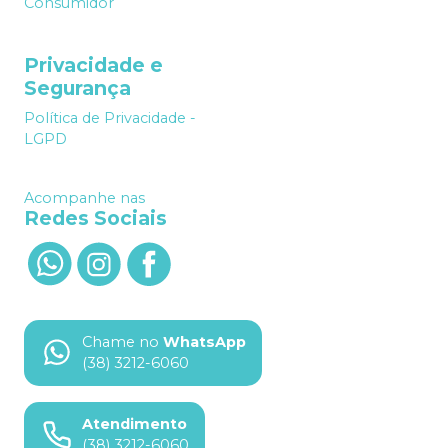
Consumidor
Privacidade e
Segurança
Política de Privacidade -
LGPD
Acompanhe nas
Redes Sociais
Chame no
WhatsApp
(38) 3212-6060
Atendimento
(38) 3212-6060