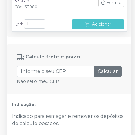
Nº 9-10
Ver info
Cód.
33080
Adicionar
Qtd
:
Calcule frete e prazo
Calcular
Não sei o meu CEP
Indicação:
Indicado para esmagar e remover os depósitos
de cálculo pesados.