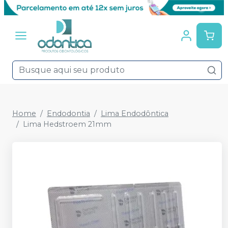
Home
Endodontia
Lima Endodôntica
Lima Hedstroem 21mm