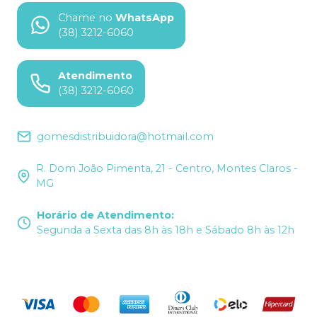
Chame no
WhatsApp
(38) 3212-6060
Atendimento
(38) 3212-6060
gomesdistribuidora@hotmail.com
R. Dom João Pimenta, 21 - Centro, Montes Claros -
MG
Horário de Atendimento
:
Segunda a Sexta das 8h às 18h e Sábado 8h às 12h