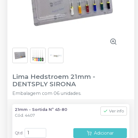
Lima Hedstroem 21mm
-
DENTSPLY SIRONA
Embalagem com 06 unidades.
21mm - Sortida Nº 45-80
Ver info
Cód.
4407
Adicionar
Qtd
: