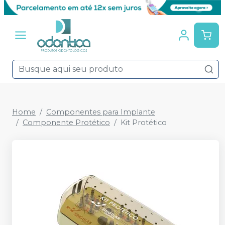
Home
Componentes para Implante
Componente Protético
Kit Protético