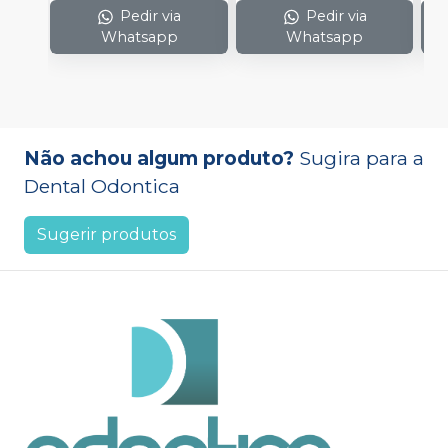
Pedir via
Pedir via
Whatsapp
Whatsapp
Não achou algum produto?
Sugira para a
Dental Odontica
Sugerir produtos