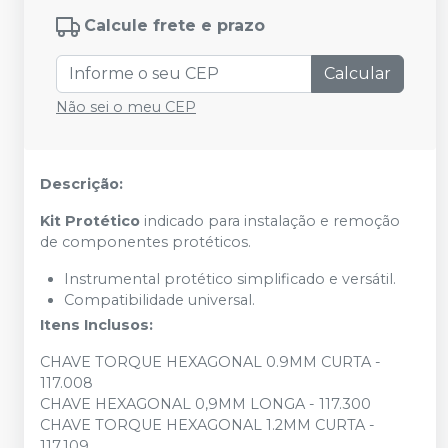
Calcule frete e prazo
Calcular
Não sei o meu CEP
Descrição:
Kit Protético
indicado para instalação e remoção
de componentes protéticos.
Instrumental protético simplificado e versátil.
Compatibilidade universal.
Itens Inclusos:
CHAVE TORQUE HEXAGONAL 0.9MM CURTA -
117.008
CHAVE HEXAGONAL 0,9MM LONGA - 117.300
CHAVE TORQUE HEXAGONAL 1.2MM CURTA -
117.109