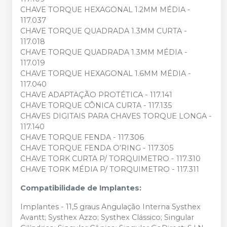
CHAVE TORQUE HEXAGONAL 1.2MM MÉDIA -
117.037
CHAVE TORQUE QUADRADA 1.3MM CURTA -
117.018
CHAVE TORQUE QUADRADA 1.3MM MÉDIA -
117.019
CHAVE TORQUE HEXAGONAL 1.6MM MÉDIA -
117.040
CHAVE ADAPTAÇÃO PROTÉTICA - 117.141
CHAVE TORQUE CÔNICA CURTA - 117.135
CHAVES DIGITAIS PARA CHAVES TORQUE LONGA -
117.140
CHAVE TORQUE FENDA - 117.306
CHAVE TORQUE FENDA O’RING - 117.305
CHAVE TORK CURTA P/ TORQUIMETRO - 117.310
CHAVE TORK MÉDIA P/ TORQUIMETRO - 117.311
Compatibilidade de Implantes:
Implantes - 11,5 graus Angulação Interna Systhex
Avantt; Systhex Azzo; Systhex Clássico; Singular