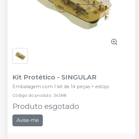
Kit Protético
-
SINGULAR
Embalagem com 1 kit de 14 peças + estojo
Código do produto
:
34388
Produto esgotado
Avise-me