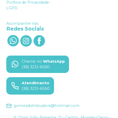
Política de Privacidade -
LGPD
Acompanhe nas
Redes Sociais
Chame no
WhatsApp
(38) 3212-6060
Atendimento
(38) 3212-6060
gomesdistribuidora@hotmail.com
R. Dom João Pimenta, 21 - Centro, Montes Claros -