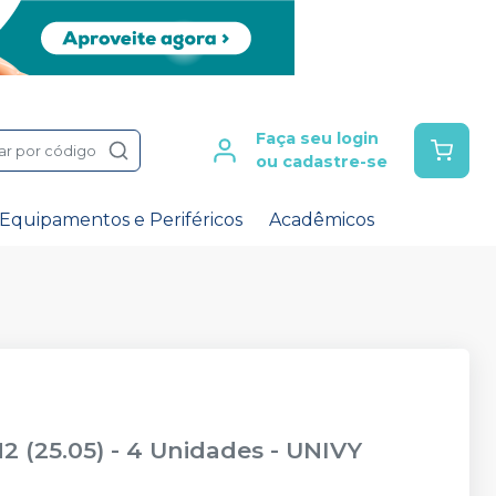
Faça seu login
ar por código
ou cadastre-se
Equipamentos e Periféricos
Acadêmicos
M2 (25.05) - 4 Unidades
-
UNIVY