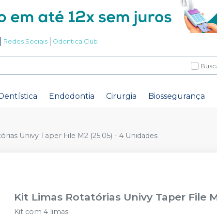
Redes Sociais
Odontica Club
Busc
Dentística
Endodontia
Cirurgia
Biossegurança
órias Univy Taper File M2 (25.05) - 4 Unidades
Kit Limas Rotatórias Univy Taper File 
Kit com 4 limas