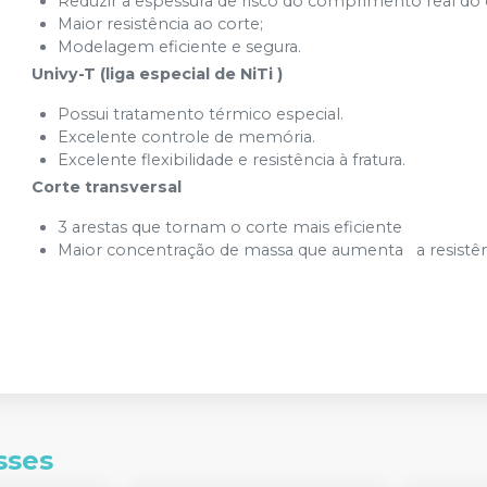
Reduzir a espessura de risco do comprimento real do 
Maior resistência ao corte;
Modelagem eficiente e segura.
Univy-T (liga especial de NiTi )
Possui tratamento térmico especial.
Excelente controle de memória.
Excelente flexibilidade e resistência à fratura.
Corte transversal
3 arestas que tornam o corte mais eficiente
Maior concentração de massa que aumenta a resistênci
sses