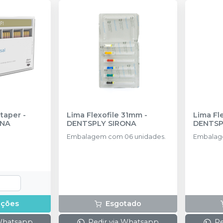
taper
-
Lima Flexofile 31mm
-
Lima Fl
ONA
DENTSPLY SIRONA
DENTSP
Embalagem com 06 unidades.
Embalag
pções
Esgotado
 Whatsapp
Pedir via Whatsapp
Pe