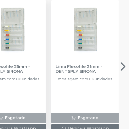
exofile 25mm
-
Lima Flexofile 21mm
-
LY SIRONA
DENTSPLY SIRONA
em com 06 unidades.
Embalagem com 06 unidades.
Esgotado
Esgotado
dir via Whatsapp
Pedir via Whatsapp