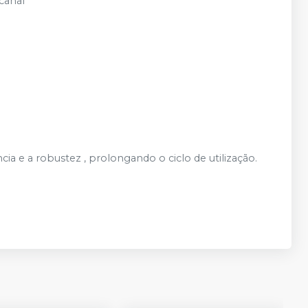
canal
a e a robustez , prolongando o ciclo de utilização.