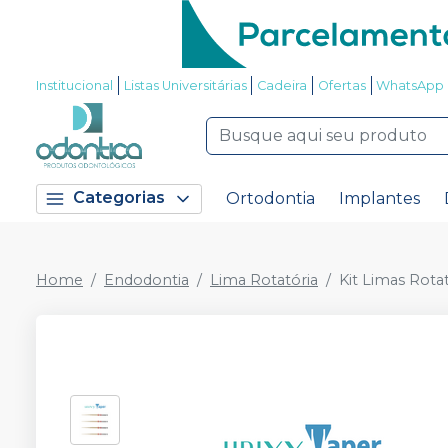
Institucional
Listas Universitárias
Cadeira
Ofertas
WhatsApp
Categorias
Ortodontia
Implantes
Home
Endodontia
Lima Rotatória
Kit Limas Rotat