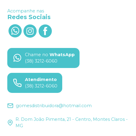
Acompanhe nas
Redes Sociais
Chame no
WhatsApp
(38) 3212-6060
Atendimento
(38) 3212-6060
gomesdistribuidora@hotmail.com
R. Dom João Pimenta, 21 - Centro, Montes Claros -
MG