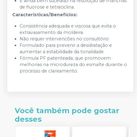
É ainda bem sucedido na resolução de manchas
de fluorose e tetraciclina.
Características/Benefícios:
Consistência adequada e viscosa que evita o
extravasamento da moldeira.
Não requer intervencões no consultório
Formulado para prevenir a desidratação e
aumentar a estabilidade da tonalidade
Fórmula PF patenteada, que promovem
melhorias na microdureza do esmalte durante o
processo de clareamento.
Você também pode gostar
desses