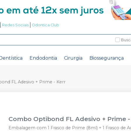
Redes Sociais
Odontica Club
Busc
Dentística
Endodontia
Cirurgia
Biossegurança
nd FL Adesivo + Prime - Kerr
Combo Optibond FL Adesivo + Prime -
Embalagem com 1 Frasco de Prime (8ml) + 1 Frasco de Ad