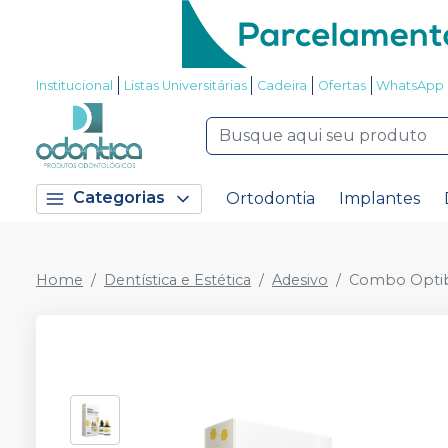
Institucional
Listas Universitárias
Cadeira
Ofertas
WhatsApp
Categorias
Ortodontia
Implantes
Home
Dentística e Estética
Adesivo
Combo Optibo