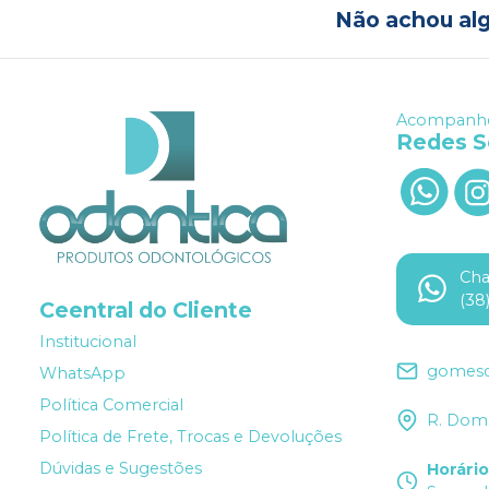
Não achou al
Acompanhe
Redes S
Ch
(38
Ceentral do Cliente
Institucional
gomesd
WhatsApp
Política Comercial
R. Dom 
Política de Frete, Trocas e Devoluções
Dúvidas e Sugestões
Horári