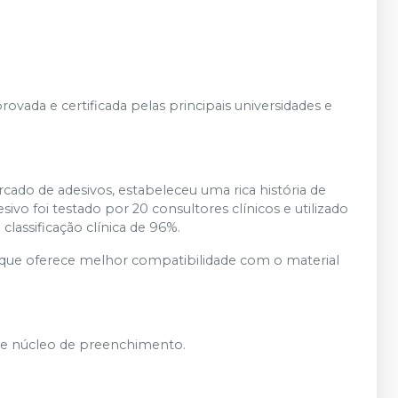
ovada e certificada pelas principais universidades e
do de adesivos, estabeleceu uma rica história de
esivo foi testado por 20 consultores clínicos e utilizado
lassificação clínica de 96%.
e oferece melhor compatibilidade com o material
s e núcleo de preenchimento.