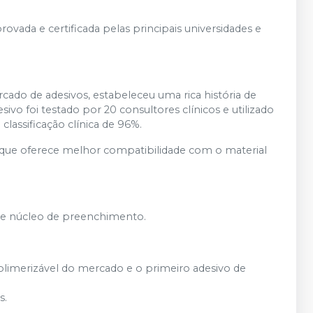
ovada e certificada pelas principais universidades e
do de adesivos, estabeleceu uma rica história de
esivo foi testado por 20 consultores clínicos e utilizado
lassificação clínica de 96%.
e oferece melhor compatibilidade com o material
s e núcleo de preenchimento.
olimerizável do mercado e o primeiro adesivo de
s.