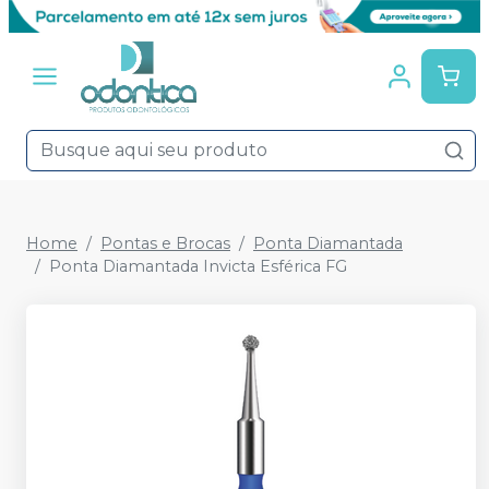
Home
Pontas e Brocas
Ponta Diamantada
Ponta Diamantada Invicta Esférica FG