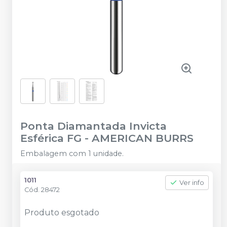
Ponta Diamantada Invicta
Esférica FG
-
AMERICAN BURRS
Embalagem com 1 unidade.
1011
Ver info
Cód.
28472
Produto esgotado