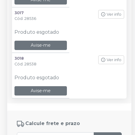
3017
Ver info
Cód.
28536
Produto esgotado
Avise-me
3018
Ver info
Cód.
28538
Produto esgotado
Avise-me
Calcule frete e prazo