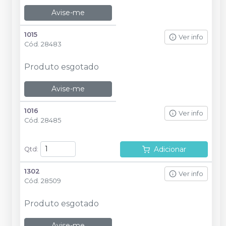
Avise-me
1015
Ver info
Cód.
28483
Produto esgotado
Avise-me
1016
Ver info
Cód.
28485
Adicionar
Qtd
:
1302
Ver info
Cód.
28509
Produto esgotado
Avise-me