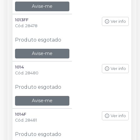
Avise-me
1013FF
Ver info
Cód.
28478
Produto esgotado
Avise-me
1014
Ver info
Cód.
28480
Produto esgotado
Avise-me
1014F
Ver info
Cód.
28481
Produto esgotado