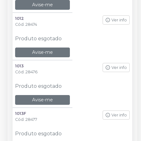
Avise-me
1012
Ver info
Cód.
28474
Produto esgotado
Avise-me
1013
Ver info
Cód.
28476
Produto esgotado
Avise-me
1013F
Ver info
Cód.
28477
Produto esgotado