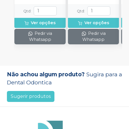
Qtd
:
Qtd
:
Ver opções
Ver opções
Pedir via
Pedir via
Whatsapp
Whatsapp
Não achou algum produto?
Sugira para a
Dental Odontica
Sugerir produtos