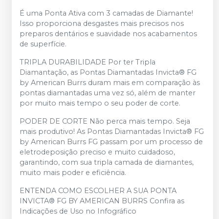
É uma Ponta Ativa com 3 camadas de Diamante!
Isso proporciona desgastes mais precisos nos
preparos dentários e suavidade nos acabamentos
de superfície.
TRIPLA DURABILIDADE Por ter Tripla
Diamantação, as Pontas Diamantadas Invicta® FG
by American Burrs duram mais em comparação às
pontas diamantadas uma vez só, além de manter
por muito mais tempo o seu poder de corte.
PODER DE CORTE Não perca mais tempo. Seja
mais produtivo! As Pontas Diamantadas Invicta® FG
by American Burrs FG passam por um processo de
eletrodeposição preciso e muito cuidadoso,
garantindo, com sua tripla camada de diamantes,
muito mais poder e eficiência.
ENTENDA COMO ESCOLHER A SUA PONTA
INVICTA® FG BY AMERICAN BURRS Confira as
Indicações de Uso no Infográfico