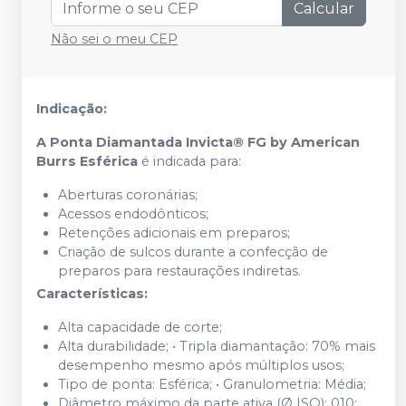
Calcular
Não sei o meu CEP
Indicação:
A Ponta Diamantada Invicta® FG by American
Burrs Esférica
é indicada para:
Aberturas coronárias;
Acessos endodônticos;
Retenções adicionais em preparos;
Criação de sulcos durante a confecção de
preparos para restaurações indiretas.
Características:
Alta capacidade de corte;
Alta durabilidade; • Tripla diamantação: 70% mais
desempenho mesmo após múltiplos usos;
Tipo de ponta: Esférica; • Granulometria: Média;
Diâmetro máximo da parte ativa (Ø ISO): 010;