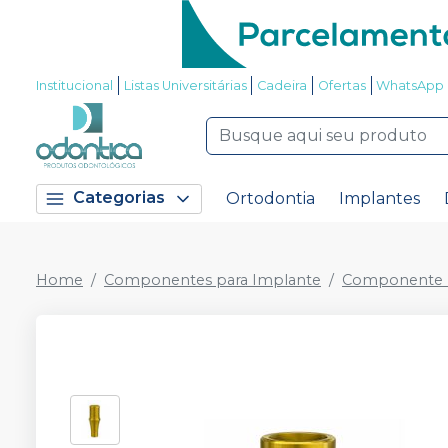
Institucional
Listas Universitárias
Cadeira
Ofertas
WhatsApp
Categorias
Ortodontia
Implantes
Home
Componentes para Implante
Componente P