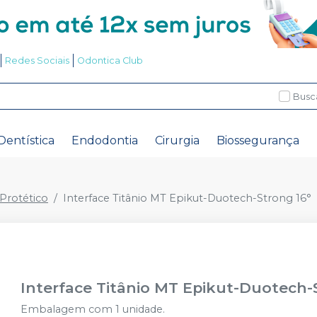
Redes Sociais
Odontica Club
Busc
Dentística
Endodontia
Cirurgia
Biossegurança
rotético
Interface Titânio MT Epikut-Duotech-Strong 16°
Interface Titânio MT Epikut-Duotech-
Embalagem com 1 unidade.