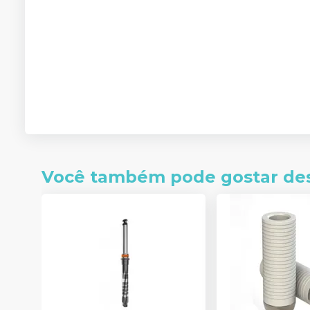
Você também pode gostar de