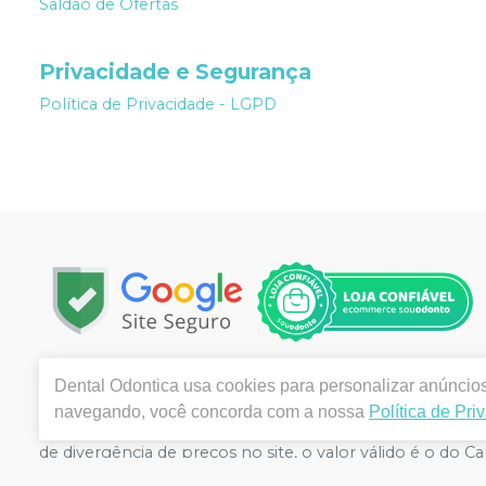
Saldão de Ofertas
Privacidade e Segurança
Política de Privacidade - LGPD
Copyright © 2022 | Todos os direitos reservados | www.
Dental Odontica
usa cookies para personalizar anúncios 
, Centro , Montes Claros / MG - CEP 39400-003 | Aut
navegando, você concorda com a nossa
Política de Pri
FERNANDES CRF/SP nº 43.588 | Política de Privacidade e S
de divergência de preços no site, o valor válido é o d
volumes pelo site.