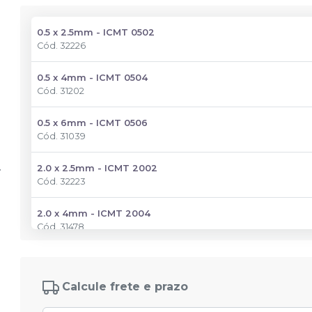
0.5 x 2.5mm - ICMT 0502
Cód.
32226
0.5 x 4mm - ICMT 0504
Cód.
31202
0.5 x 6mm - ICMT 0506
Cód.
31039
2.0 x 2.5mm - ICMT 2002
Cód.
32223
2.0 x 4mm - ICMT 2004
Cód.
31478
2.0 x 6mm - ICMT 2006
Cód.
31302
Calcule frete e prazo
3.0 x 2.5mm - ICMT 3002