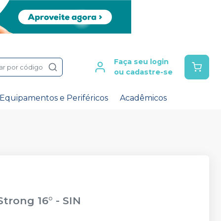
Faça seu login
ar por código
ou cadastre-se
Equipamentos e Periféricos
Acadêmicos
Strong 16°
-
SIN