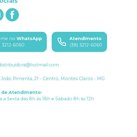
ociais
ame no
WhatsApp
Atendimento
) 3212-6060
(38) 3212-6060
istribuidora@hotmail.com
João Pimenta, 21 - Centro, Montes Claros - MG
o de Atendimento
:
 a Sexta das 8h às 18h e Sábado 8h às 12h