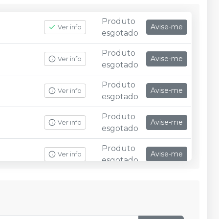
Produto
Avise-me
Ver info
esgotado
Produto
Avise-me
Ver info
esgotado
Produto
Avise-me
Ver info
esgotado
Produto
Avise-me
Ver info
esgotado
Produto
Avise-me
Ver info
esgotado
Produto
Avise-me
Ver info
esgotado
Produto
Avise-me
Ver info