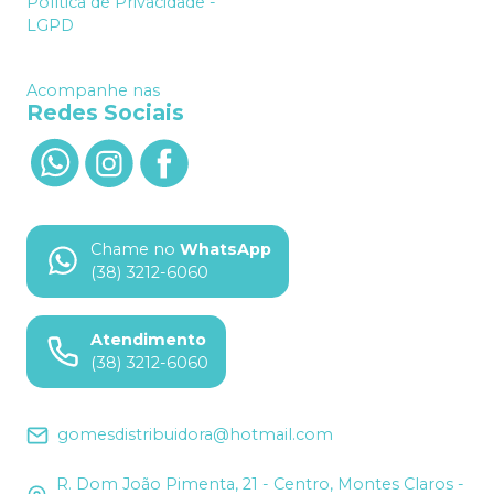
Política de Privacidade -
LGPD
Acompanhe nas
Redes Sociais
Chame no
WhatsApp
(38) 3212-6060
Atendimento
(38) 3212-6060
gomesdistribuidora@hotmail.com
R. Dom João Pimenta, 21 - Centro, Montes Claros -