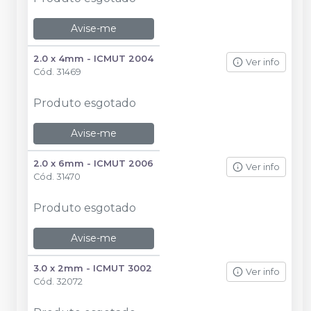
Avise-me
2.0 x 4mm - ICMUT 2004
Ver info
Cód.
31469
Produto esgotado
Avise-me
2.0 x 6mm - ICMUT 2006
Ver info
Cód.
31470
Produto esgotado
Avise-me
3.0 x 2mm - ICMUT 3002
Ver info
Cód.
32072