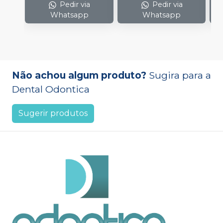
Pedir via
Pedir via
Whatsapp
Whatsapp
Não achou algum produto?
Sugira para a
Dental Odontica
Sugerir produtos