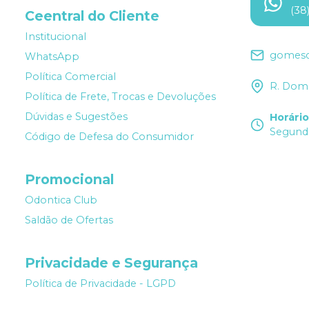
(38
Ceentral do Cliente
Institucional
gomesd
WhatsApp
Política Comercial
R. Dom 
Política de Frete, Trocas e Devoluções
Dúvidas e Sugestões
Horári
Segunda
Código de Defesa do Consumidor
Promocional
Odontica Club
Saldão de Ofertas
Privacidade e Segurança
Política de Privacidade - LGPD