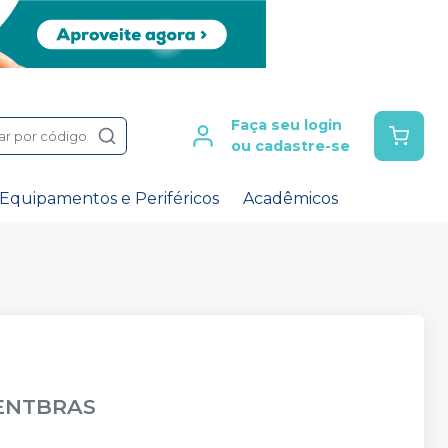
Faça seu login
ar por código
ou cadastre-se
Equipamentos e Periféricos
Acadêmicos
ENTBRAS