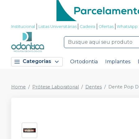
Institucional
Listas Universitárias
Cadeira
Ofertas
WhatsApp
Categorias
Ortodontia
Implantes
Home
Prótese Laboratorial
Dentes
Dente Pop De