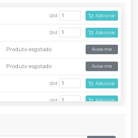
Adicionar
Qtd
:
Adicionar
Qtd
:
Produto esgotado
Avise-me
Produto esgotado
Avise-me
Adicionar
Qtd
:
Adicionar
Qtd
:
Adicionar
Qtd
:
Adicionar
Qtd
: