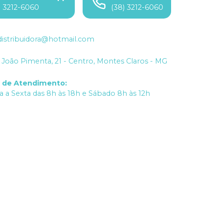
) 3212-6060
(38) 3212-6060
istribuidora@hotmail.com
João Pimenta, 21 - Centro, Montes Claros - MG
o de Atendimento
:
 a Sexta das 8h às 18h e Sábado 8h às 12h