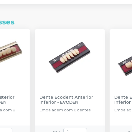
sses
sterior
Dente Ecodent Anterior
Dente E
DEN
Inferior
-
EVODEN
Inferior
ca com 8
Embalagem com 6 dentes.
Embalag