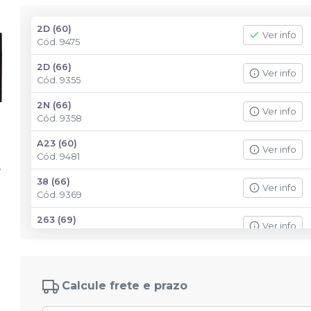
2D (60)
Ver info
Cód.
9475
2D (66)
Ver info
Cód.
9355
2N (66)
Ver info
Cód.
9358
A23 (60)
Ver info
Cód.
9481
38 (66)
Ver info
Cód.
9369
263 (69)
Ver info
Cód.
9522
264 (62)
Ver info
Cód.
9445
Calcule frete e prazo
3M (69)
Ver info
Cód.
9515