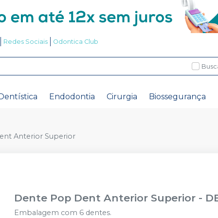
Redes Sociais
Odontica Club
Busc
Dentística
Endodontia
Cirurgia
Biossegurança
nt Anterior Superior
Dente Pop Dent Anterior Superior
-
D
Embalagem com 6 dentes.