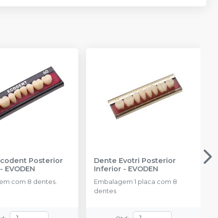
codent Posterior
Dente Evotri Posterior
-
EVODEN
Inferior
-
EVODEN
em com 8 dentes.
Embalagem 1 placa com 8
dentes