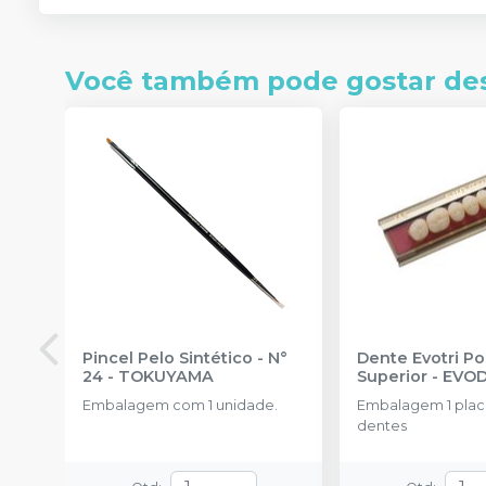
Você também pode gostar de
Pincel Pelo Sintético - N°
Dente Evotri Po
24
-
TOKUYAMA
Superior
-
EVO
Embalagem com 1 unidade.
Embalagem 1 pla
dentes