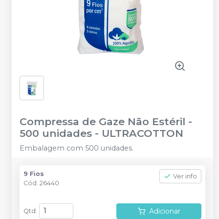
Compressa de Gaze Não Estéril -
500 unidades
-
ULTRACOTTON
Embalagem com 500 unidades.
9 Fios
Ver info
Cód.
26440
Adicionar
Qtd
: