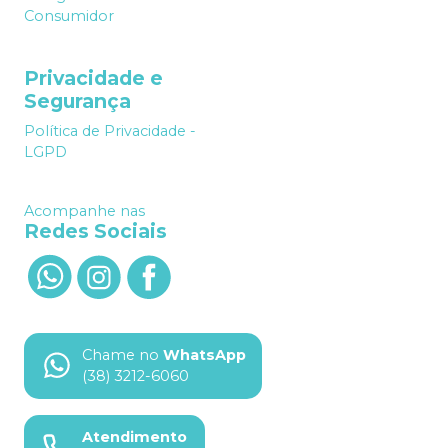
Consumidor
Privacidade e
Segurança
Política de Privacidade -
LGPD
Acompanhe nas
Redes Sociais
Chame no
WhatsApp
(38) 3212-6060
Atendimento