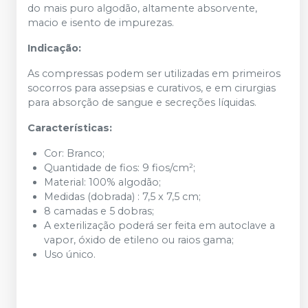
do mais puro algodão, altamente absorvente,
macio e isento de impurezas.
Indicação:
As compressas podem ser utilizadas em primeiros
socorros para assepsias e curativos, e em cirurgias
para absorção de sangue e secreções líquidas.
Características:
Cor: Branco;
Quantidade de fios: 9 fios/cm²;
Material: 100% algodão;
Medidas (dobrada) : 7,5 x 7,5 cm;
8 camadas e 5 dobras;
A exterilização poderá ser feita em autoclave a
vapor, óxido de etileno ou raios gama;
Uso único.