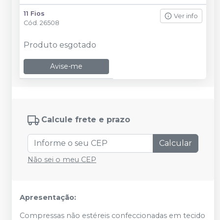
11 Fios
Ver info
Cód.
26508
Produto esgotado
Avise-me
Calcule frete e prazo
Calcular
Não sei o meu CEP
Apresentação:
Compressas não estéreis confeccionadas em tecido