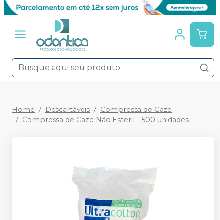
Home
Descartáveis
Compressa de Gaze
Compressa de Gaze Não Estéril - 500 unidades