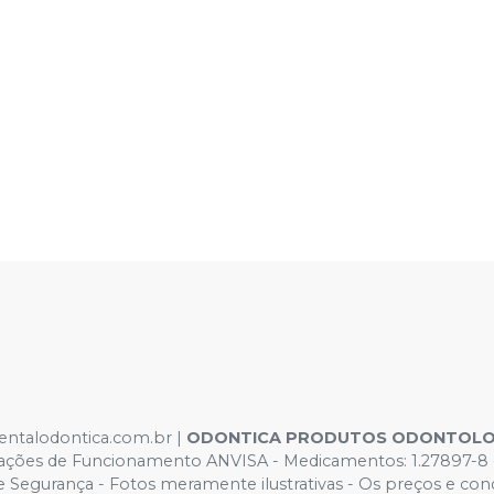
dentalodontica.com.br |
ODONTICA PRODUTOS ODONTOLO
orizações de Funcionamento ANVISA - Medicamentos: 1.2789
egurança - Fotos meramente ilustrativas - Os preços e condiçõ