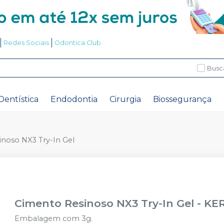
Redes Sociais
Odontica Club
Busc
Dentística
Endodontia
Cirurgia
Biossegurança
noso NX3 Try-In Gel
Cimento Resinoso NX3 Try-In Gel
-
KE
Embalagem com 3g.