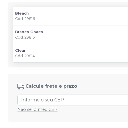
Bleach
Cód.
29816
Branco Opaco
Cód.
29815
Clear
Cód.
29814
Calcule frete e prazo
Não sei o meu CEP