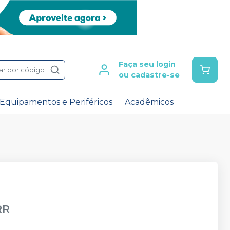
Faça seu login
ar por código
ou cadastre-se
Equipamentos e Periféricos
Acadêmicos
RR