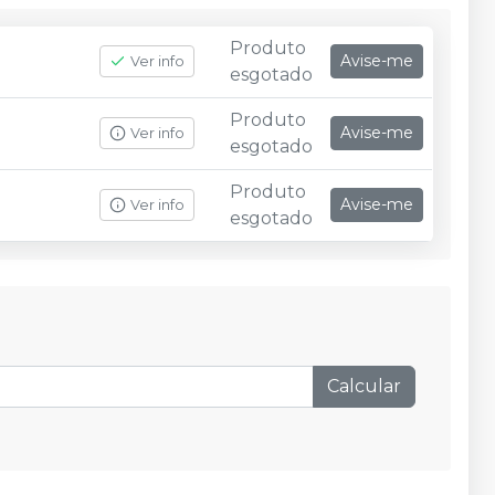
Produto
Avise-me
Ver info
esgotado
Produto
Avise-me
Ver info
esgotado
Produto
Avise-me
Ver info
esgotado
Calcular