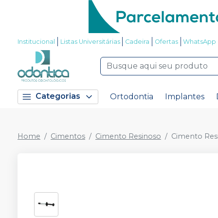
Institucional
Listas Universitárias
Cadeira
Ofertas
WhatsApp
Categorias
Ortodontia
Implantes
Home
Cimentos
Cimento Resinoso
Cimento Resi