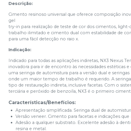
Descrição:
Cimento resinoso universal que oferece composição inova
gel
try-in para realização de teste de cor dos cimentos, li
trabalho ilimitado e cimento dual com estabilidade de c
para uma fácil detecção no raio x.
Indicação:
Indicado para todas as aplicações indiretas, NX3 Nexus 
inovadora para ir de encontro às necessidades estéticas e
uma seringa de automistura para a versão dual e seringas
onde um maior tempo de trabalho é requerido. A seringa 
tipo de restauração indireta, inclusive facetas. Com o sist
terciária e peróxido de benzoíla, NX3 é o primeiro ciment
Características/Benefícios:
Apresentação simplificada. Seringa dual de automistur
Versão veneer. Cimento para facetas e indicações que
Adesão a qualquer substrato. Excelente adesão à dent
resina e metal.