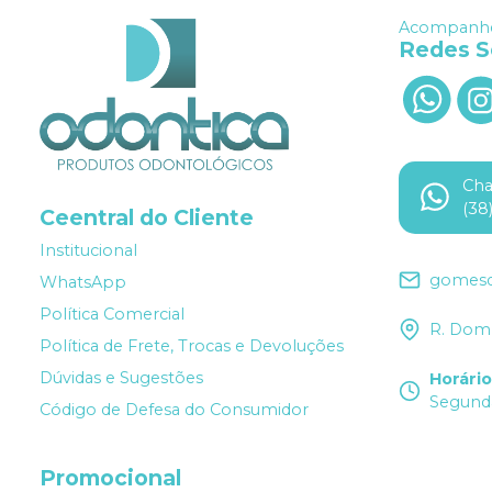
Acompanhe
Redes S
Ch
(38
Ceentral do Cliente
Institucional
gomesd
WhatsApp
Política Comercial
R. Dom 
Política de Frete, Trocas e Devoluções
Dúvidas e Sugestões
Horári
Segunda
Código de Defesa do Consumidor
Promocional