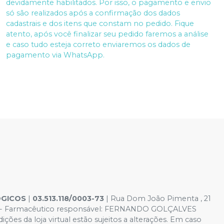
devidamente habilitados. Por isso, o pagamento e envio
só são realizados após a confirmação dos dados
cadastrais e dos itens que constam no pedido. Fique
atento, após você finalizar seu pedido faremos a análise
e caso tudo esteja correto enviaremos os dados de
pagamento via WhatsApp.
GICOS
|
03.513.118/0003-73
| Rua Dom João Pimenta , 21
7-8 - Farmacêutico responsável: FERNANDO GOLÇALVES
es da loja virtual estão sujeitos a alterações. Em caso