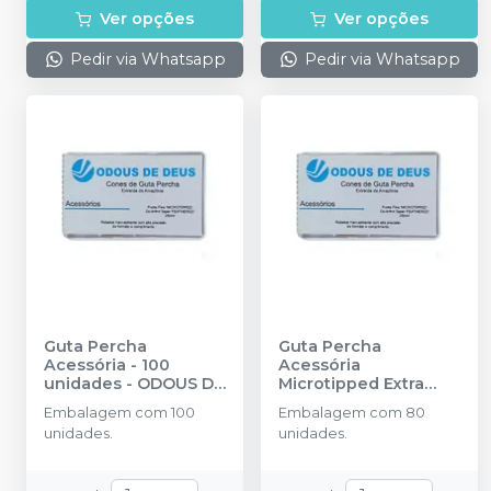
Ver opções
Ver opções
Pedir via Whatsapp
Pedir via Whatsapp
Guta Percha
Guta Percha
Acessória - 100
Acessória
unidades
-
ODOUS DE
Microtipped Extra
DEUS
Longo - 80 unidades
Embalagem com 100
Embalagem com 80
-
ODOUS DE DEUS
unidades.
unidades.