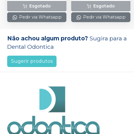
Esgotado
Esgotado
Pedir via Whatsapp
Pedir via Whatsapp
Não achou algum produto?
Sugira para a
Dental Odontica
Sugerir produtos