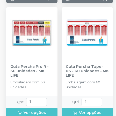
Guta Percha Pro R -
Guta Percha Taper
60 unidades
-
MK
06 - 60 unidades
-
MK
LIFE
LIFE
Embalagem com 60
Embalagem com 60
unidades.
unidades.
Qtd
:
Qtd
:
Ver opções
Ver opções