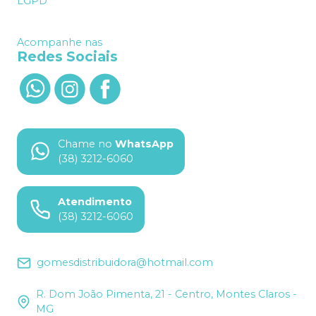
LGPD
Acompanhe nas
Redes Sociais
Chame no
WhatsApp
(38) 3212-6060
Atendimento
(38) 3212-6060
gomesdistribuidora@hotmail.com
R. Dom João Pimenta, 21 - Centro, Montes Claros -
MG