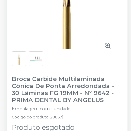
Broca Carbide Multilaminada
Cônica De Ponta Arredondada -
30 Lâminas FG 19MM - N° 9642
-
PRIMA DENTAL BY ANGELUS
Embalagem com 1 unidade.
Código do produto
:
28837]
Produto esgotado