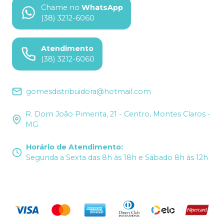
Chame no
WhatsApp
(38) 3212-6060
Atendimento
(38) 3212-6060
gomesdistribuidora@hotmail.com
R. Dom João Pimenta, 21 - Centro, Montes Claros -
MG
Horário de Atendimento
:
Segunda a Sexta das 8h às 18h e Sábado 8h às 12h