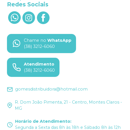
Redes Sociais
Chame no
WhatsApp
(38) 3212-6060
Atendimento
(38) 3212-6060
gomesdistribuidora@hotmail.com
R. Dom João Pimenta, 21 - Centro, Montes Claros -
MG
Horário de Atendimento
:
Segunda a Sexta das 8h às 18h e Sábado 8h às 12h