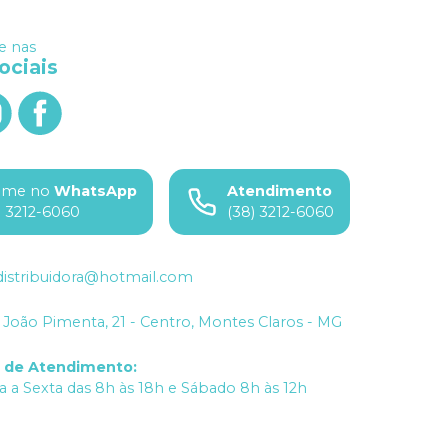
 nas
ociais
ame no
WhatsApp
Atendimento
) 3212-6060
(38) 3212-6060
istribuidora@hotmail.com
João Pimenta, 21 - Centro, Montes Claros - MG
o de Atendimento
:
 a Sexta das 8h às 18h e Sábado 8h às 12h