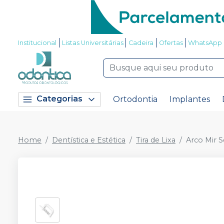
Institucional
Listas Universitárias
Cadeira
Ofertas
WhatsApp
Categorias
Ortodontia
Implantes
Home
Dentística e Estética
Tira de Lixa
Arco Mir S