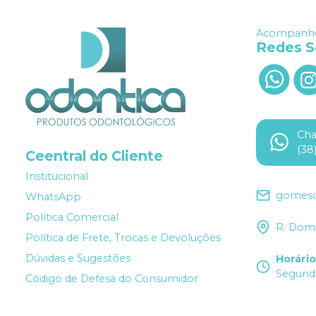
Acompanhe
Redes S
Ch
(38
Ceentral do Cliente
Institucional
gomesd
WhatsApp
Política Comercial
R. Dom 
Política de Frete, Trocas e Devoluções
Dúvidas e Sugestões
Horári
Segunda
Código de Defesa do Consumidor