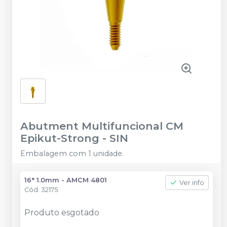
Abutment Multifuncional CM
Epikut-Strong
-
SIN
Embalagem com 1 unidade.
16° 1.0mm - AMCM 4801
Ver info
Cód.
32175
Produto esgotado