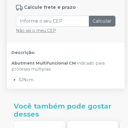
Calcule frete e prazo
Calcular
Não sei o meu CEP
Descrição:
Abutment Multifuncional CM
indicado para
próteses múltiplas.
32Ncm.
Você também pode gostar
desses