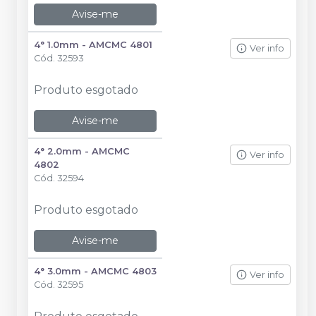
Avise-me
4° 1.0mm - AMCMC 4801
Ver info
Cód.
32593
Produto esgotado
Avise-me
4° 2.0mm - AMCMC
Ver info
4802
Cód.
32594
Produto esgotado
Avise-me
4° 3.0mm - AMCMC 4803
Ver info
Cód.
32595