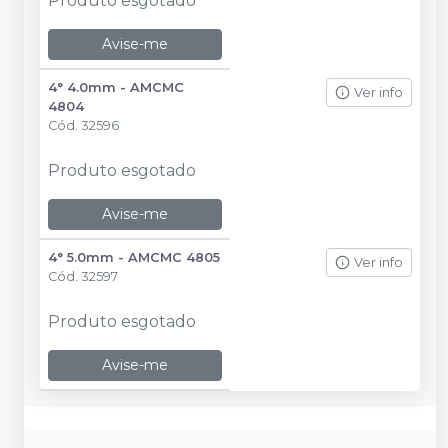
Produto esgotado
Avise-me
4° 4.0mm - AMCMC
Ver info
4804
Cód.
32596
Produto esgotado
Avise-me
4° 5.0mm - AMCMC 4805
Ver info
Cód.
32597
Produto esgotado
Avise-me