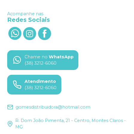
Acompanhe nas
Redes Sociais
Chame no
WhatsApp
(38) 3212-6060
Atendimento
(38) 3212-6060
gomesdistribuidora@hotmail.com
R. Dom João Pimenta, 21 - Centro, Montes Claros -
MG